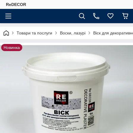
ReDECOR
Товари та послуги
Воски, лазурі
Віск для декоратив
Новинка