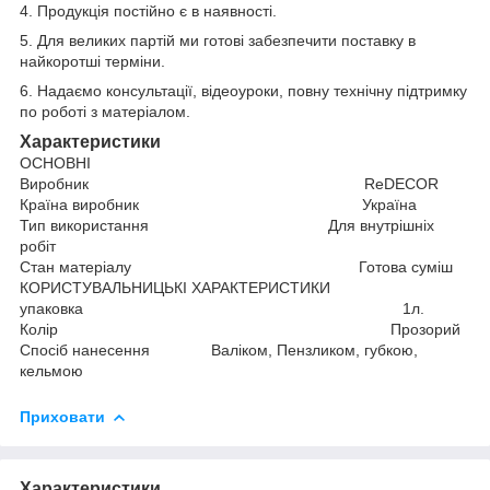
4. Продукція постійно є в наявності.
5. Для великих партій ми готові забезпечити поставку в
найкоротші терміни.
6. Надаємо консультації, відеоуроки, повну технічну підтримку
по роботі з матеріалом.
Характеристики
ОСНОВНІ
Виробник ReDECOR
Країна виробник Україна
Тип використання Для внутрішніх
робіт
Стан матеріалу Готова суміш
КОРИСТУВАЛЬНИЦЬКІ ХАРАКТЕРИСТИКИ
упаковка 1л.
Колір Прозорий
Спосіб нанесення Валіком, Пензликом, губкою,
кельмою
Приховати
Характеристики