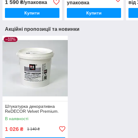
1 590
₴/упаковка
від
упаковка
Купити
Купити
Акційні пропозиції та новинки
–10%
Штукатурка декоративна
ReDECOR Velvet Premium.
В наявності
1 026
₴
1 140 ₴