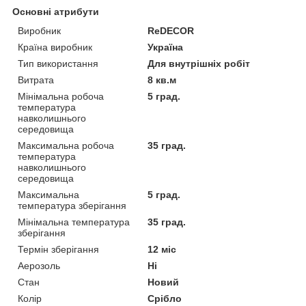
Основні атрибути
Виробник
ReDECOR
Країна виробник
Україна
Тип використання
Для внутрішніх робіт
Витрата
8 кв.м
Мінімальна робоча
5 град.
температура
навколишнього
середовища
Максимальна робоча
35 град.
температура
навколишнього
середовища
Максимальна
5 град.
температура зберігання
Мінімальна температура
35 град.
зберігання
Термін зберігання
12 міс
Аерозоль
Ні
Стан
Новий
Колір
Срібло