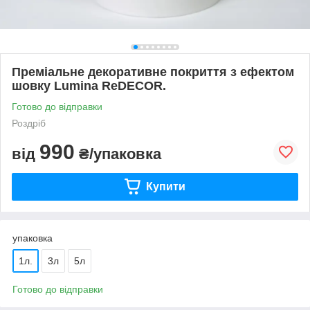
Преміальне декоративне покриття з ефектом
шовку Lumina ReDECOR.
Готово до відправки
Роздріб
990
від
₴/упаковка
Купити
упаковка
1л.
3л
5л
Готово до відправки