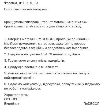
Фасовка, л: 1, 3, 5, 10.
Екологічно чистий матеріал.
Кращі умови співпраці Інтернет-магазин «ReDECOR» –
оригінальна італійська якість для вашого інтер'єру.
1. Інтернет-магазин «ReDECOR» пропонує оригінальні
італійські декоративні матеріали, адже ми працюємо
безпосередньо з офіційним представником виробника.
2. Підтримуємо ціни на 10-15% нижче роздрібних.
3. Гарантуємо високу якість матеріалів.
4. Продукція постійно є в наявності.
5. Для великих партій ми готові забезпечити поставку в
найкоротші терміни.
6. Надаємо консультації, відеоуроки, повну технічну підтримку
по роботі з матеріалом.
Характеристики
ОСНОВНІ
Виробник ReDECOR