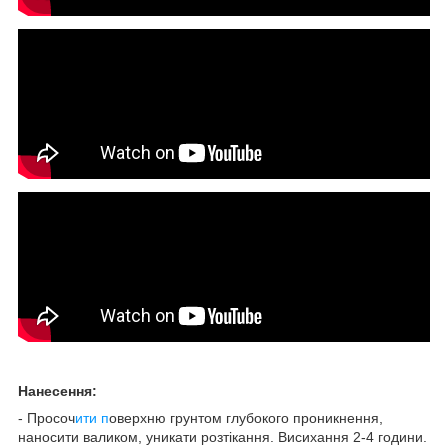
Нанесення:
- Просоч
ити п
оверхню грунтом глубокого проникнення,
наносити валиком, уникати розтікання. Висихання 2-4 години.