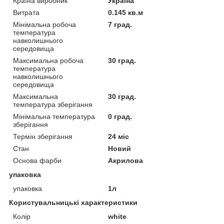
Країна виробник
Україна
Витрата
0.145 кв.м
Мінімальна робоча
7 град.
температура
навколишнього
середовища
Максимальна робоча
30 град.
температура
навколишнього
середовища
Максимальна
30 град.
температура зберігання
Мінімальна температура
0 град.
зберігання
Термін зберігання
24 міс
Стан
Новий
Основа фарби
Акрилова
упаковка
упаковка
1л
Користувальницькі характеристики
Колір
white