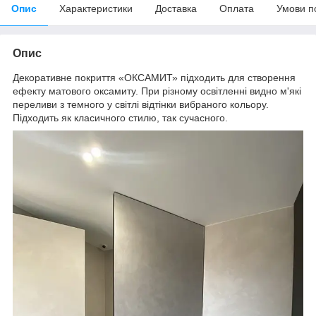
Опис
Характеристики
Доставка
Оплата
Умови п
Опис
Декоративне покриття «ОКСАМИТ» підходить для створення
ефекту матового оксамиту. При різному освітленні видно м'які
переливи з темного у світлі відтінки вибраного кольору.
Підходить як класичного стилю, так сучасного.