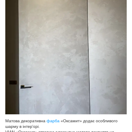
Матова декоративна
фарба
«Оксамит» додає особливого
шарму в інтер'єрі.