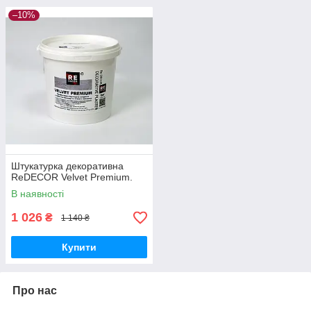
–10%
Штукатурка декоративна
ReDECOR Velvet Premium.
В наявності
1 026
₴
1 140 ₴
Купити
Про нас