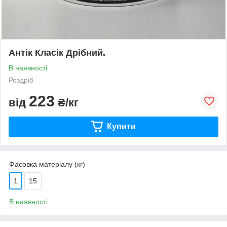
Антік Класік Дрібний.
В наявності
Роздріб
223
від
₴/кг
Купити
Фасовка матеріалу (кг)
1
15
В наявності