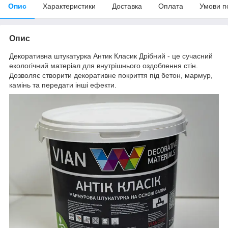
Опис
Характеристики
Доставка
Оплата
Умови п
Опис
Декоративна штукатурка Антик Класик Дрібний - це сучасний
екологічний матеріал для внутрішнього оздоблення стін.
Дозволяє створити декоративне покриття під бетон, мармур,
камінь та передати інші ефекти.