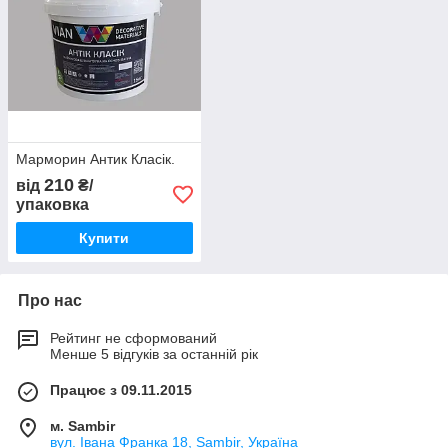
Марморин Антик Класік.
210
від
₴/
упаковка
Купити
Про нас
Рейтинг не сформований
Менше 5 відгуків за останній рік
Працює з 09.11.2015
м. Sambir
вул. Івана Франка 18, Sambir, Україна