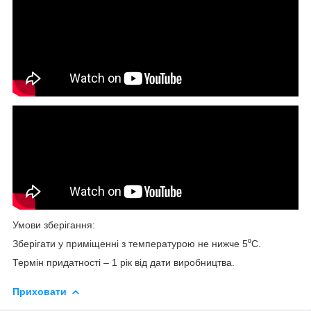
Умови зберігання:
Зберігати у приміщенні з температурою не нижче 5⁰С.
Термін придатності – 1 рік від дати виробництва.
Приховати