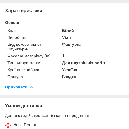
Характеристики
Основні
Колір
Білий
Виробник
Vian
Вид декоративної
Фактурна
штукатурки
Фасовка матеріалу (кг)
1
Тип використання
Для внутрішніх робіт
Країна виробник
Україна
Фактура
Гладка
Приховати
Умови доставки
Доставка здійснюється тільки по передоплаті.
Нова Пошта